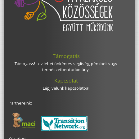
Támogatás
Támogass! - ez lehet önkéntes segítség, pénzbeli vagy
természetbeni adomány.
Kapcsolat
Lépj velünk kapcsolatba!
Partnereink:
Köszönet!