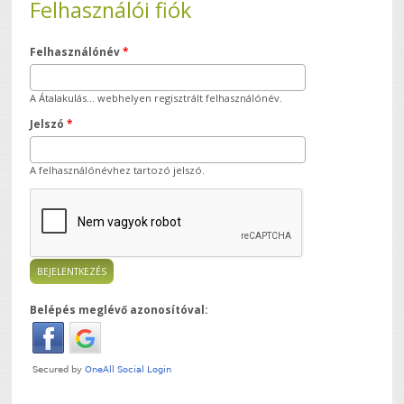
Felhasználói fiók
Felhasználónév
*
A Átalakulás... webhelyen regisztrált felhasználónév.
Jelszó
*
A felhasználónévhez tartozó jelszó.
Belépés meglévő azonosítóval: