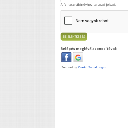
A felhasználónévhez tartozó jelszó.
Belépés meglévő azonosítóval: