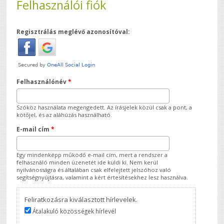
Felhasználói fiók
Regisztrálás meglévő azonosítóval:
Felhasználónév
*
Szóköz használata megengedett. Az írásjelek közül csak a pont, a
kötőjel, és az aláhúzás használható.
E-mail cím
*
Egy mindenképp működő e-mail cím, mert a rendszer a
felhasználó minden üzenetét ide küldi ki. Nem kerül
nyilvánosságra és általában csak elfelejtett jelszóhoz való
segítségnyújtásra, valamint a kért értesítésekhez lesz használva.
Feliratkozásra kiválasztott hírlevelek.
Átalakuló közösségek hírlevél