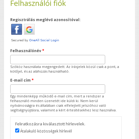
Felhasználói fiók
Regisztrálás meglévő azonosítóval:
Felhasználónév
*
Szóköz használata megengedett. Az írásjelek közül csak a pont, a
kötőjel, és az aláhúzás használható.
E-mail cím
*
Egy mindenképp működő e-mail cím, mert a rendszer a
felhasználó minden üzenetét ide küldi ki. Nem kerül
nyilvánosságra és általában csak elfelejtett jelszóhoz való
segítségnyújtásra, valamint a kért értesítésekhez lesz használva.
Feliratkozásra kiválasztott hírlevelek.
Átalakuló közösségek hírlevél