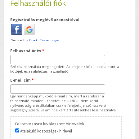
Felhasználói fiók
Regisztrálás meglévő azonosítóval:
Felhasználónév
*
Szóköz használata megengedett. Az írásjelek közül csak a pont, a
kötőjel, és az aláhúzás használható.
E-mail cím
*
Egy mindenképp működő e-mail cím, mert a rendszer a
felhasználó minden üzenetét ide küldi ki. Nem kerül
nyilvánosságra és általában csak elfelejtett jelszóhoz való
segítségnyújtásra, valamint a kért értesítésekhez lesz használva.
Feliratkozásra kiválasztott hírlevelek.
Átalakuló közösségek hírlevél