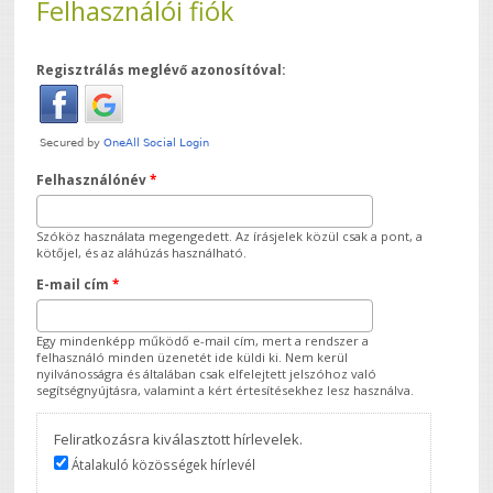
Felhasználói fiók
Regisztrálás meglévő azonosítóval:
Felhasználónév
*
Szóköz használata megengedett. Az írásjelek közül csak a pont, a
kötőjel, és az aláhúzás használható.
E-mail cím
*
Egy mindenképp működő e-mail cím, mert a rendszer a
felhasználó minden üzenetét ide küldi ki. Nem kerül
nyilvánosságra és általában csak elfelejtett jelszóhoz való
segítségnyújtásra, valamint a kért értesítésekhez lesz használva.
Feliratkozásra kiválasztott hírlevelek.
Átalakuló közösségek hírlevél