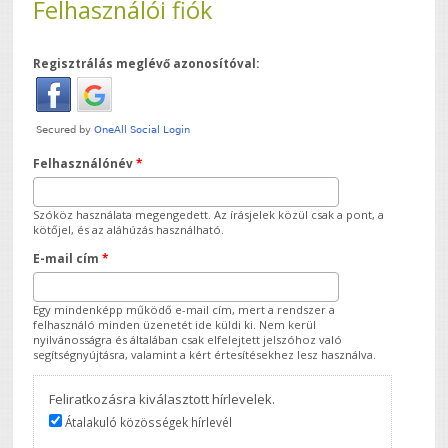
Felhasználói fiók
Regisztrálás meglévő azonosítóval:
Felhasználónév
*
Szóköz használata megengedett. Az írásjelek közül csak a pont, a
kötőjel, és az aláhúzás használható.
E-mail cím
*
Egy mindenképp működő e-mail cím, mert a rendszer a
felhasználó minden üzenetét ide küldi ki. Nem kerül
nyilvánosságra és általában csak elfelejtett jelszóhoz való
segítségnyújtásra, valamint a kért értesítésekhez lesz használva.
Feliratkozásra kiválasztott hírlevelek.
Átalakuló közösségek hírlevél