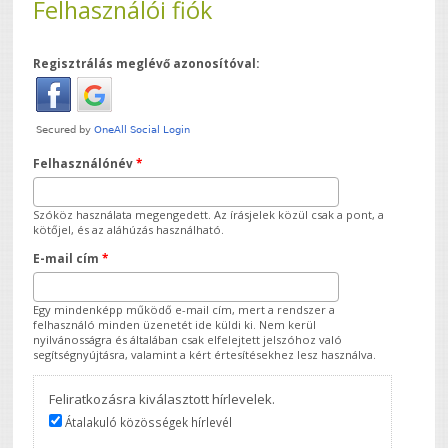
Felhasználói fiók
Regisztrálás meglévő azonosítóval:
Felhasználónév
*
Szóköz használata megengedett. Az írásjelek közül csak a pont, a
kötőjel, és az aláhúzás használható.
E-mail cím
*
Egy mindenképp működő e-mail cím, mert a rendszer a
felhasználó minden üzenetét ide küldi ki. Nem kerül
nyilvánosságra és általában csak elfelejtett jelszóhoz való
segítségnyújtásra, valamint a kért értesítésekhez lesz használva.
Feliratkozásra kiválasztott hírlevelek.
Átalakuló közösségek hírlevél