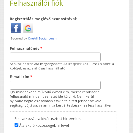
Felhasználói fiók
Regisztrálás meglévő azonosítóval:
Felhasználónév
*
Szóköz használata megengedett. Az írásjelek közül csak a pont, a
kötőjel, és az aláhúzás használható.
E-mail cím
*
Egy mindenképp működő e-mail cím, mert a rendszer a
felhasználó minden üzenetét ide küldi ki. Nem kerül
nyilvánosságra és általában csak elfelejtett jelszóhoz való
segítségnyújtásra, valamint a kért értesítésekhez lesz használva.
Feliratkozásra kiválasztott hírlevelek.
Átalakuló közösségek hírlevél