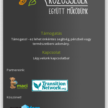
Támogatás
Támogass! - ez lehet önkéntes segítség, pénzbeli vagy
természetbeni adomány.
Kapcsolat
Lépj velünk kapcsolatba!
Partnereink:
Köszönet!