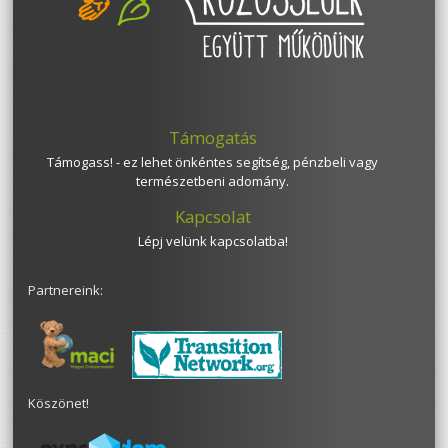
Támogatás
Támogass! - ez lehet önkéntes segítség, pénzbeli vagy
természetbeni adomány.
Kapcsolat
Lépj velünk kapcsolatba!
Partnereink:
Köszönet!