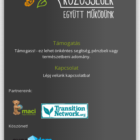
Támogatás
Támogass! - ez lehet önkéntes segítség, pénzbeli vagy
természetbeni adomány.
Kapcsolat
Lépj velünk kapcsolatba!
Partnereink:
Köszönet!