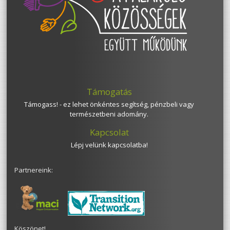
Támogatás
Támogass! - ez lehet önkéntes segítség, pénzbeli vagy
természetbeni adomány.
Kapcsolat
Lépj velünk kapcsolatba!
Partnereink:
Köszönet!