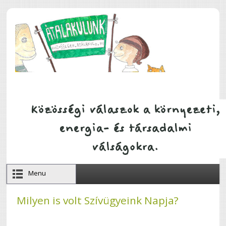
Ugrás a tartalomra
Menu
Milyen is volt Szívügyeink Napja?