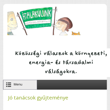
Ugrás a tartalomra
Menu
Jó tanácsok gyűjteménye