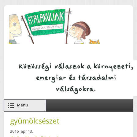
Ugrás a tartalomra
Menu
gyümölcsészet
2016. ápr 13.