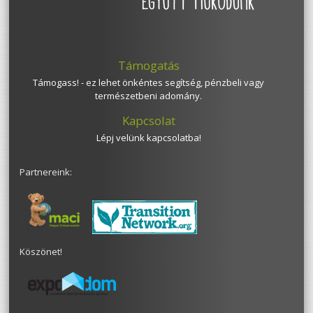
Támogatás
Támogass! - ez lehet önkéntes segítség, pénzbeli vagy
természetbeni adomány.
Kapcsolat
Lépj velünk kapcsolatba!
Partnereink:
Köszönet!