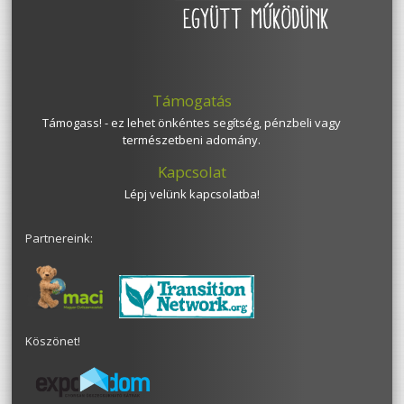
Támogatás
Támogass! - ez lehet önkéntes segítség, pénzbeli vagy
természetbeni adomány.
Kapcsolat
Lépj velünk kapcsolatba!
Partnereink:
Köszönet!