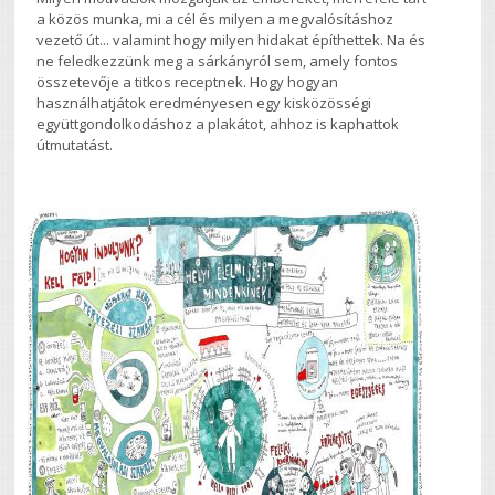
a közös munka, mi a cél és milyen a megvalósításhoz
vezető út... valamint hogy milyen hidakat építhettek. Na és
ne feledkezzünk meg a sárkányról sem, amely fontos
összetevője a titkos receptnek. Hogy hogyan
használhatjátok eredményesen egy kisközösségi
együttgondolkodáshoz a plakátot, ahhoz is kaphattok
útmutatást.