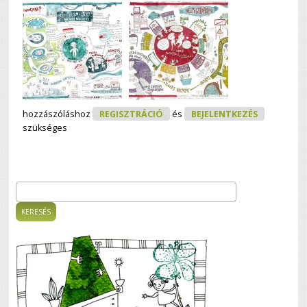
hozzászóláshoz
REGISZTRÁCIÓ
és
BEJELENTKEZÉS
szükséges
Keresés
Keresés űrlap