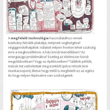
A
megfelelő technológia
használatához remek
kiadvány Nóráék plakátja, melynek segítségével
végiggondolhatjátok: nálatok milyen fronton lehet szükség
erre a megközelítésre. A ház körüli teendőkben? Az
energiaügyi problémákra? Esetleg az élelmiszer körüli
megoldásokban? Vagy az építészetben? Találtok példát,
mások mit valósítottak meg ezekből (pécsi Hősök tere
munkacsoport), illetve hogy mitől is megfelelő ez az egész
és hogy milyen lépésekre van szükségetek.