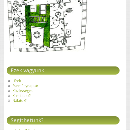
Ezek vagyunk
Hírek
Eseménynaptár
Közösségek
Ki mit tesz?
Nálatok?
Segíthetünk?