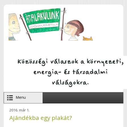
Ugrás a tartalomra
Menu
2016. már 1.
Ajándékba egy plakát?