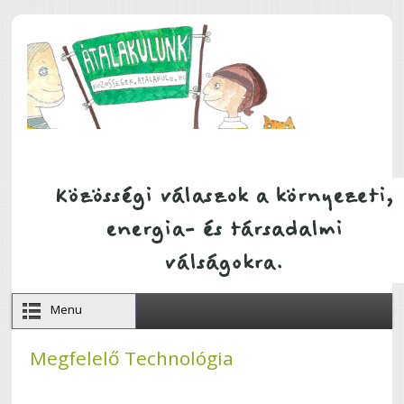
Ugrás a tartalomra
Menu
Megfelelő Technológia