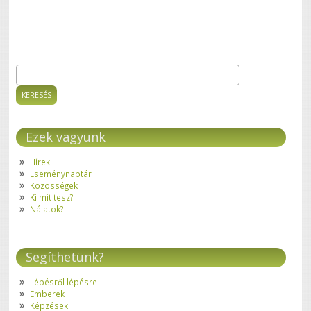
Keresés
Keresés űrlap
Ezek vagyunk
Hírek
Eseménynaptár
Közösségek
Ki mit tesz?
Nálatok?
Segíthetünk?
Lépésről lépésre
Emberek
Képzések