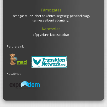
Támogatás
Támogass! - ez lehet önkéntes segítség, pénzbeli vagy
természetbeni adomány.
Kapcsolat
Lépj velünk kapcsolatba!
Partnereink:
Köszönet!