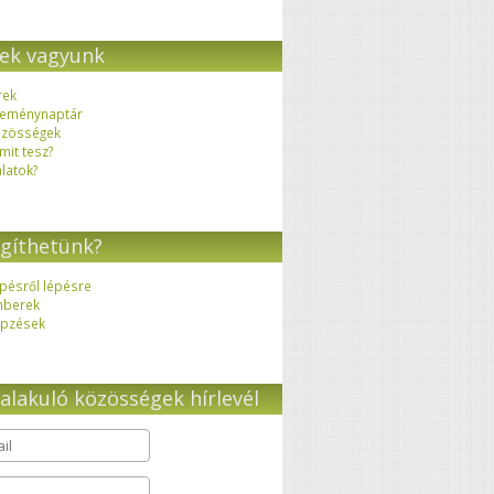
ek vagyunk
rek
eménynaptár
zösségek
 mit tesz?
latok?
gíthetünk?
pésről lépésre
mberek
pzések
alakuló közösségek hírlevél
il
*