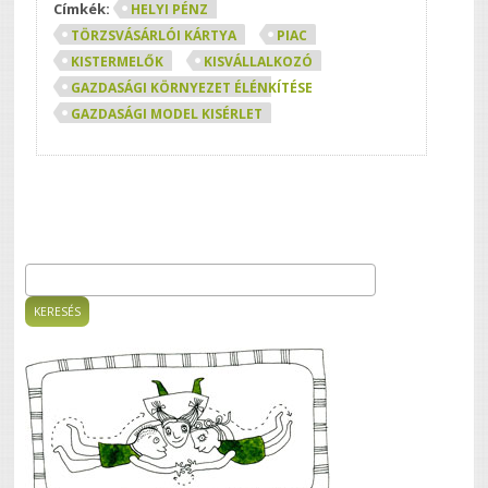
Címkék:
HELYI PÉNZ
TÖRZSVÁSÁRLÓI KÁRTYA
PIAC
KISTERMELŐK
KISVÁLLALKOZÓ
GAZDASÁGI KÖRNYEZET ÉLÉNKÍTÉSE
GAZDASÁGI MODEL KISÉRLET
Keresés
Keresés űrlap