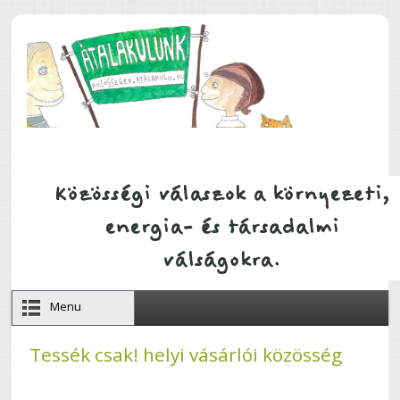
Ugrás a tartalomra
Menu
Tessék csak! helyi vásárlói közösség