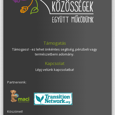
Támogatás
Támogass! - ez lehet önkéntes segítség, pénzbeli vagy
természetbeni adomány.
Kapcsolat
Lépj velünk kapcsolatba!
Partnereink:
Köszönet!