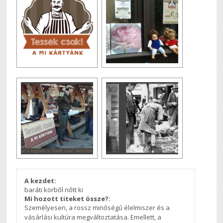
A kezdet:
baráti körből nőtt ki
Mi hozott titeket össze?:
Személyesen, a rossz minőségű élelmiszer és a
vásárlási kultúra megváltoztatása. Emellett, a