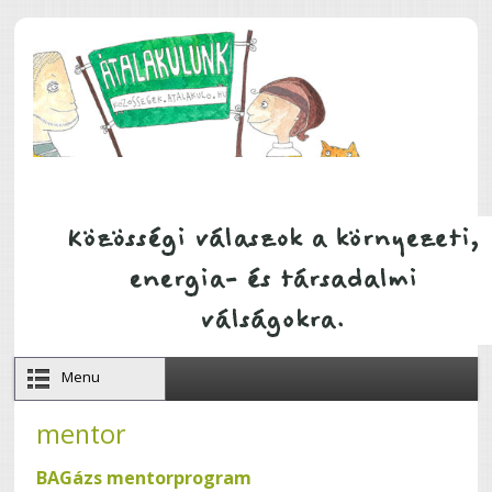
Ugrás a tartalomra
Menu
mentor
BAGázs mentorprogram