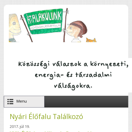
Ugrás a tartalomra
Menu
Nyári Élőfalu Találkozó
2017. júl 19.