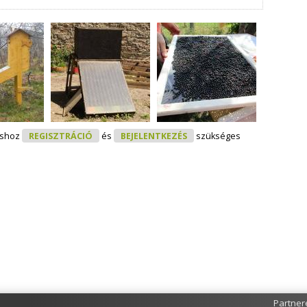
áshoz
REGISZTRÁCIÓ
és
BEJELENTKEZÉS
szükséges
Partner